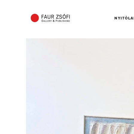
NYITÓLA