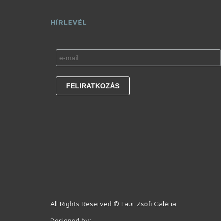
HÍRLEVÉL
All Rights Reserved © Faur Zsófi Galéria
Designed by: