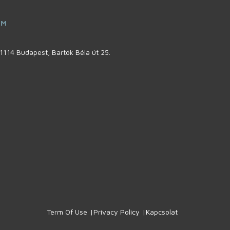
ÍM
1114 Budapest, Bartók Béla út 25.
Term Of Use
Privacy Policy
Kapcsolat