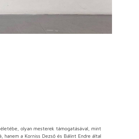
 életébe, olyan mesterek támogatásával, mint
 hanem a Korniss Dezső és Bálint Endre által