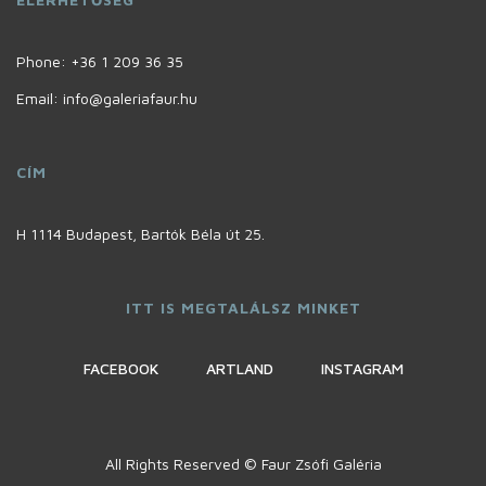
Phone:
+36 1 209 36 35
Email: info@galeriafaur.hu
CÍM
H 1114 Budapest, Bartók Béla út 25.
ITT IS MEGTALÁLSZ MINKET
FACEBOOK
ARTLAND
INSTAGRAM
All Rights Reserved © Faur Zsófi Galéria