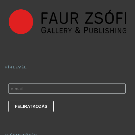
HÍRLEVÉL
ELÉRHETŐSÉG