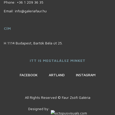
Phone:
+36 1 209 36 35
Email: info@galeriafaur.hu
CÍM
H 1114 Budapest, Bartók Béla út 25.
ITT IS MEGTALÁLSZ MINKET
FACEBOOK
ARTLAND
INSTAGRAM
All Rights Reserved © Faur Zsófi Galéria
Designed by: