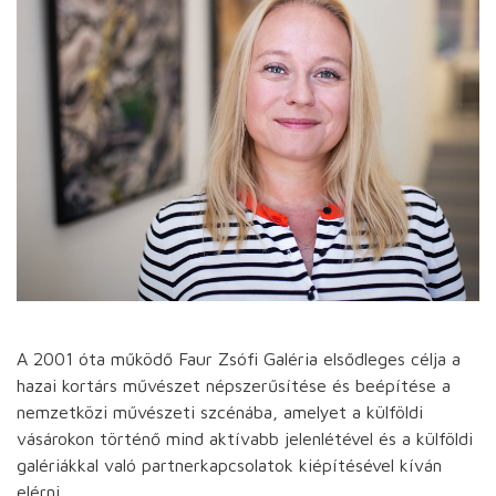
A 2001 óta működő Faur Zsófi Galéria elsődleges célja a
hazai kortárs művészet népszerűsítése és beépítése a
nemzetközi művészeti szcénába, amelyet a külföldi
vásárokon történő mind aktívabb jelenlétével és a külföldi
galériákkal való partnerkapcsolatok kiépítésével kíván
elérni.