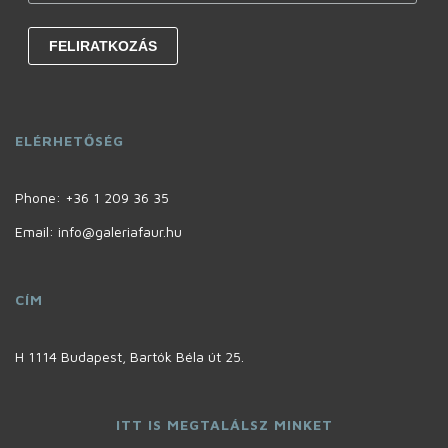
ELÉRHETŐSÉG
Phone:
+36 1 209 36 35
Email: info@galeriafaur.hu
CÍM
H 1114 Budapest, Bartók Béla út 25.
ITT IS MEGTALÁLSZ MINKET