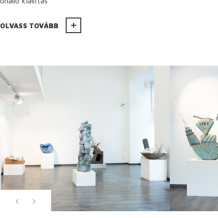
önálló kiállítás
OLVASS TOVÁBB