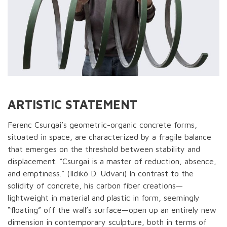
ARTISTIC STATEMENT
Ferenc Csurgai’s geometric-organic concrete forms,
situated in space, are characterized by a fragile balance
that emerges on the threshold between stability and
displacement. “Csurgai is a master of reduction, absence,
and emptiness.” (Ildikó D. Udvari) In contrast to the
solidity of concrete, his carbon fiber creations—
lightweight in material and plastic in form, seemingly
“floating” off the wall’s surface—open up an entirely new
dimension in contemporary sculpture, both in terms of