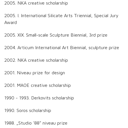
2005. NKA creative scholarship
2005. I. International Silicate Arts Triennial, Special Jury
Award
2005. XIX. Small-scale Sculpture Biennial, 3rd prize
2004. Articum International Art Biennial, sculpture prize
2002. NKA creative scholarship
2001. Niveau prize for design
2001. MAOE creative scholarship
1990 - 1993. Derkovits scholarship
1990. Soros scholarship
1988. „Studio ’88” niveau prize