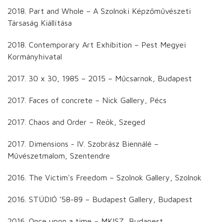
2018. Part and Whole – A Szolnoki Képzőművészeti
Társaság Kiállítása
2018. Contemporary Art Exhibition – Pest Megyei
Kormányhivatal
2017. 30 x 30, 1985 – 2015 – Műcsarnok, Budapest
2017. Faces of concrete – Nick Gallery, Pécs
2017. Chaos and Order – Reök, Szeged
2017. Dimensions - IV. Szobrász Biennálé –
Művészetmalom, Szentendre
2016. The Victim's Freedom – Szolnok Gallery, Szolnok
2016. STÚDIÓ ’58-89 – Budapest Gallery, Budapest
2016. Once upon a time – MKISZ, Budapest