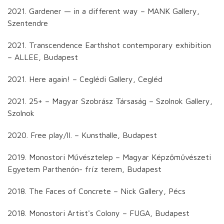
2021. Gardener — in a different way – MANK Gallery,
Szentendre
2021. Transcendence Earthshot contemporary exhibition
– ALLEE, Budapest
2021. Here again! – Ceglédi Gallery, Cegléd
2021. 25+ – Magyar Szobrász Társaság – Szolnok Gallery,
Szolnok
2020. Free play/II. – Kunsthalle, Budapest
2019. Monostori Művésztelep – Magyar Képzőművészeti
Egyetem Parthenón- fríz terem, Budapest
2018. The Faces of Concrete – Nick Gallery, Pécs
2018. Monostori Artist's Colony – FUGA, Budapest