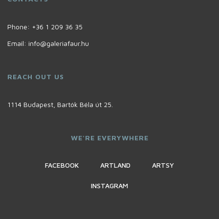
Phone:
+36 1 209 36 35
Email:
info@galeriafaur.hu
REACH OUT US
1114 Budapest, Bartók Béla út 25.
WE'RE EVERYWHERE
FACEBOOK
ARTLAND
ARTSY
INSTAGRAM