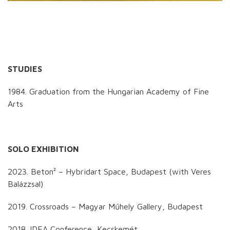
STUDIES
1984. Graduation from the Hungarian Academy of Fine
Arts
SOLO EXHIBITION
2023. Beton² – Hybridart Space, Budapest (with Veres
Balázzsal)
2019. Crossroads – Magyar Műhely Gallery, Budapest
2018. IDEA Conference, Kecskemét