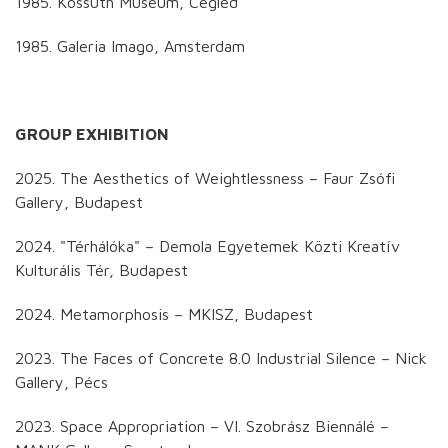
1985. Kossuth Museum, Cegléd
1985. Galeria Imago, Amsterdam
GROUP EXHIBITION
2025. The Aesthetics of Weightlessness – Faur Zsófi
Gallery, Budapest
2024. "Térhálóka" – Demola Egyetemek Közti Kreatív
Kulturális Tér, Budapest
2024. Metamorphosis – MKISZ, Budapest
2023. The Faces of Concrete 8.0 Industrial Silence – Nick
Gallery, Pécs
2023. Space Appropriation – VI. Szobrász Biennálé –