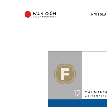
NYITÓLA