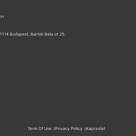
ÍM
1114 Budapest, Bartók Béla út 25.
Term Of Use
Privacy Policy
Kapcsolat