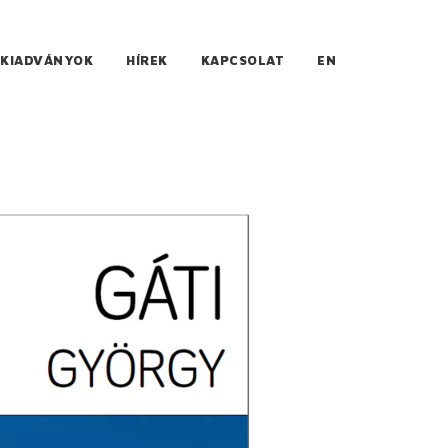
KIADVÁNYOK
HÍREK
KAPCSOLAT
EN