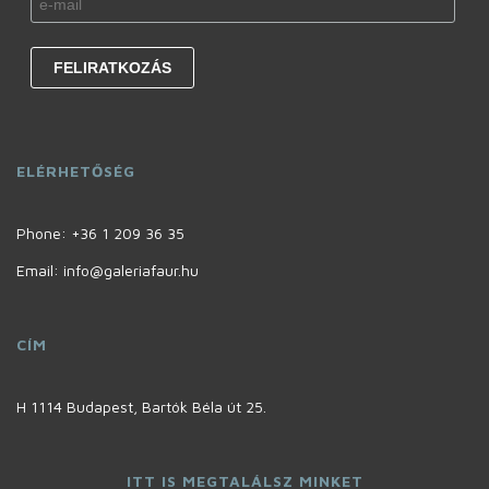
ELÉRHETŐSÉG
Phone:
+36 1 209 36 35
Email: info@galeriafaur.hu
CÍM
H 1114 Budapest, Bartók Béla út 25.
ITT IS MEGTALÁLSZ MINKET