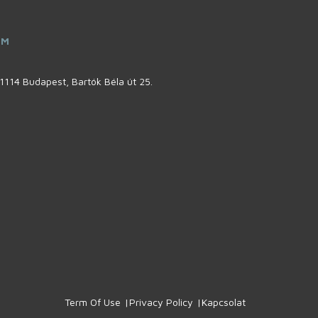
ÍM
1114 Budapest, Bartók Béla út 25.
Term Of Use
Privacy Policy
Kapcsolat