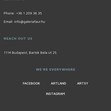
Phone:
+36 1 209 36 35
Email:
info@galeriafaur.hu
REACH OUT US
1114 Budapest, Bartók Béla út 25.
WE'RE EVERYWHERE
FACEBOOK
ARTLAND
ARTSY
INSTAGRAM