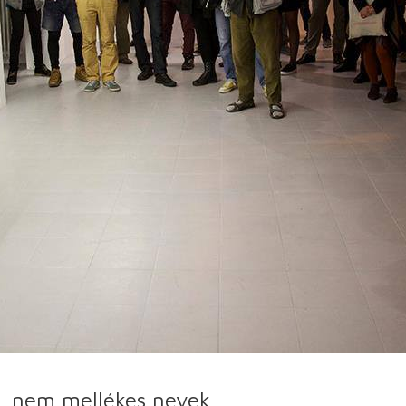
y, nem mellékes nevek