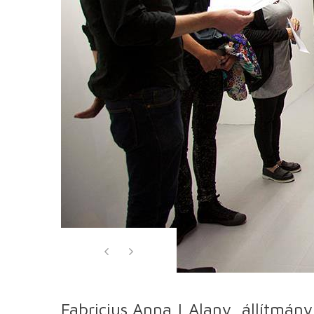
Fabricius Anna | Alany, állítmán