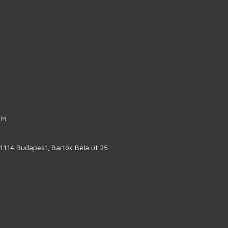
ÍM
1114 Budapest, Bartók Béla út 25.