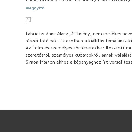
megnyitó
Fabricius Anna Alany, állítmány, nem mellékes neve
részei fotóinak. Ez esetben a kiállítás témájának 
Az intim és személyes történetekhez illesztett mu
szeretésről, személyes kudarcokról, annak vállalásár
Simon Márton ehhez a képanyaghoz írt versei tesz