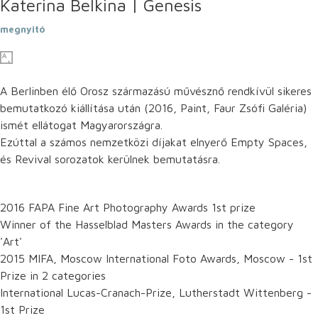
Katerina Belkina | Genesis
megnyitó
A Berlinben élő Orosz származású művésznő rendkívül sikeres
bemutatkozó kiállítása után (2016, Paint, Faur Zsófi Galéria)
ismét ellátogat Magyarországra.
Ezúttal a számos nemzetközi díjakat elnyerő Empty Spaces,
és Revival sorozatok kerülnek bemutatásra.
2016 FAPA Fine Art Photography Awards 1st prize
Winner of the Hasselblad Masters Awards in the category
'Art'
2015 MIFA, Moscow International Foto Awards, Moscow - 1st
Prize in 2 categories
International Lucas-Cranach-Prize, Lutherstadt Wittenberg -
1st Prize