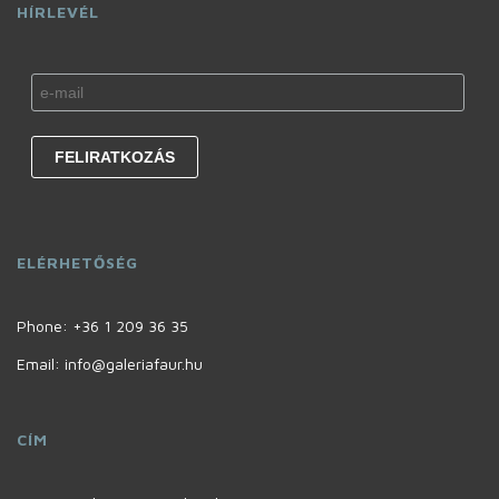
HÍRLEVÉL
ELÉRHETŐSÉG
Phone:
+36 1 209 36 35
Email: info@galeriafaur.hu
CÍM