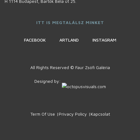
H 1114 Budapest, Bartók Béla út 25.
ITT IS MEGTALÁLSZ MINKET
FACEBOOK
ARTLAND
INSTAGRAM
All Rights Reserved © Faur Zsófi Galéria
Designed by:
Term Of Use
Privacy Policy
Kapcsolat