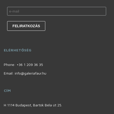
ELÉRHETŐSÉG
Phone:
+36 1 209 36 35
Email: info@galeriafaur.hu
CÍM
H 1114 Budapest, Bartók Béla út 25.