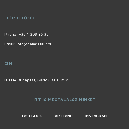
ELÉRHETŐSÉG
Phone:
+36 1 209 36 35
Email: info@galeriafaur.hu
CÍM
H 1114 Budapest, Bartók Béla út 25.
ITT IS MEGTALÁLSZ MINKET
FACEBOOK
ARTLAND
INSTAGRAM