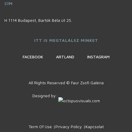
CÍM
H 1114 Budapest, Bartók Béla út 25.
ITT IS MEGTALÁLSZ MINKET
FACEBOOK
ARTLAND
INSTAGRAM
All Rights Reserved © Faur Zsófi Galéria
Designed by:
Term Of Use
Privacy Policy
Kapcsolat