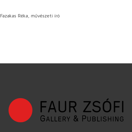
Fazakas Réka, művészeti író