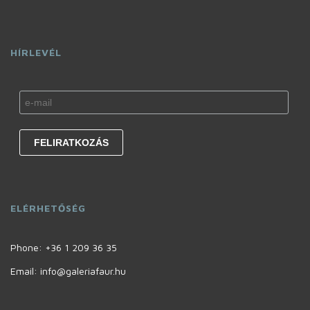
HÍRLEVÉL
ELÉRHETŐSÉG
Phone:
+36 1 209 36 35
Email: info@galeriafaur.hu