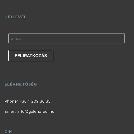
HÍRLEVÉL
ELÉRHETŐSÉG
Phone:
+36 1 209 36 35
Email: info@galeriafaur.hu
CÍM