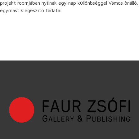
projekt roomjában nyílnak egy nap küllönbséggel Vámos önálló,
egymást kiegészítő tárlatai.